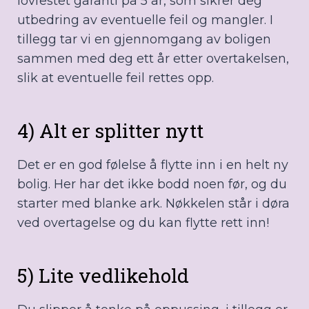
lovfestet garanti på 5 år, som sikrer deg
utbedring av eventuelle feil og mangler. I
tillegg tar vi en gjennomgang av boligen
sammen med deg ett år etter overtakelsen,
slik at eventuelle feil rettes opp.
4) Alt er splitter nytt
Det er en god følelse å flytte inn i en helt ny
bolig. Her har det ikke bodd noen før, og du
starter med blanke ark. Nøkkelen står i døra
ved overtagelse og du kan flytte rett inn!
5) Lite vedlikehold