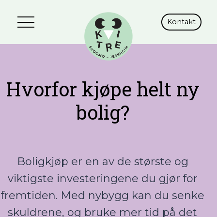
Skip
to
Kontakt
content
Hvorfor kjøpe helt ny
bolig?
Boligkjøp er en av de største og
viktigste investeringene du gjør for
fremtiden. Med nybygg kan du senke
skuldrene, og bruke mer tid på det